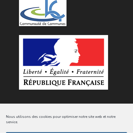
Nous utilisons des cookies pour optimiser notre site web et notre
service.