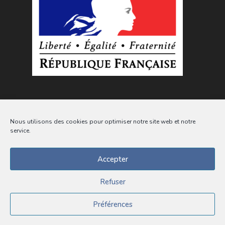
Nous utilisons des cookies pour optimiser notre site web et notre
service.
Accepter
Suivez l'actualité de la commune sur les
réseaux sociaux
Refuser
Préférences
© Commune de Landeleau -
Mentions légales