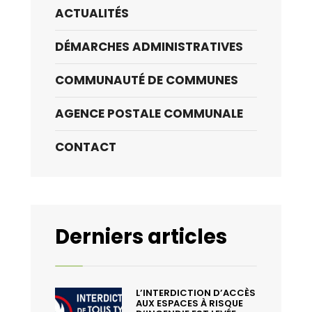
ACTUALITÉS
DÉMARCHES ADMINISTRATIVES
COMMUNAUTÉ DE COMMUNES
AGENCE POSTALE COMMUNALE
CONTACT
Derniers articles
L’INTERDICTION D’ACCÈS
AUX ESPACES À RISQUE