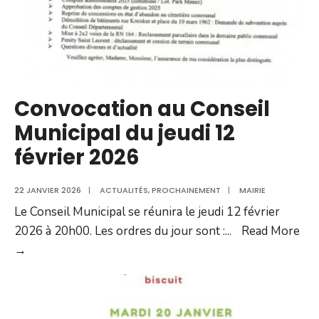
Convocation au Conseil
Municipal du jeudi 12
février 2026
22 JANVIER 2026
|
ACTUALITÉS
,
PROCHAINEMENT
|
MAIRIE
Le Conseil Municipal se réunira le jeudi 12 février
2026 à 20h00. Les ordres du jour sont :
...
Read More
Convocation
→
au
Conseil
Municipal