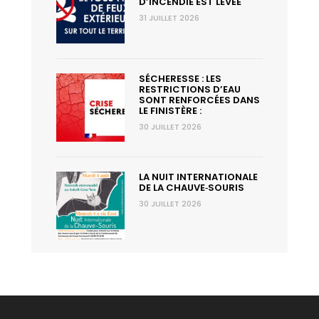
D’INCENDIE EST LEVÉE
31 JUILLET 2026
SÉCHERESSE : LES
RESTRICTIONS D’EAU
SONT RENFORCÉES DANS
LE FINISTÈRE :
30 JUILLET 2026
LA NUIT INTERNATIONALE
DE LA CHAUVE‑SOURIS
30 JUILLET 2026