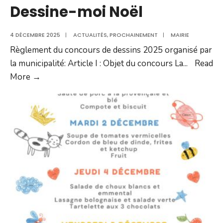
Dessine-moi Noël
4 DÉCEMBRE 2025
|
ACTUALITÉS
,
PROCHAINEMENT
|
MAIRIE
Règlement du concours de dessins 2025 organisé par
la municipalité: Article I : Objet du concours La
...
Read
Dessine-
More →
moi
Noël