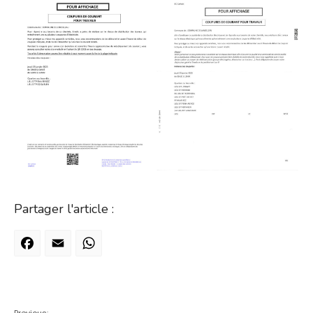
Partager l'article :
Facebook
Email
WhatsApp
Previous: