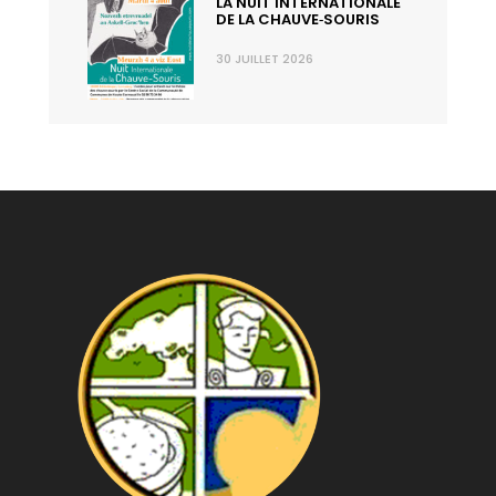
LA NUIT INTERNATIONALE
DE LA CHAUVE‑SOURIS
30 JUILLET 2026