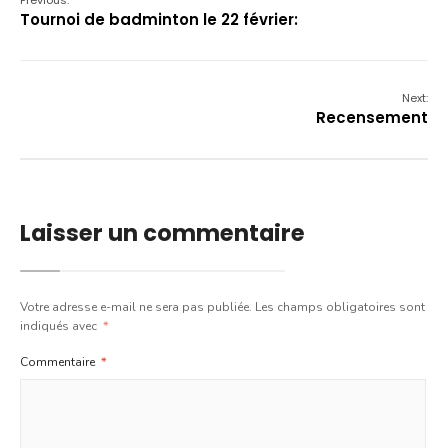
Tournoi de badminton le 22 février:
Next:
Recensement
Laisser un commentaire
Votre adresse e-mail ne sera pas publiée.
Les champs obligatoires sont
indiqués avec
*
Commentaire
*