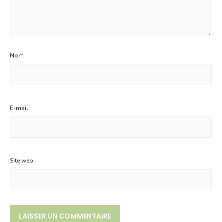
Nom
E-mail
Site web