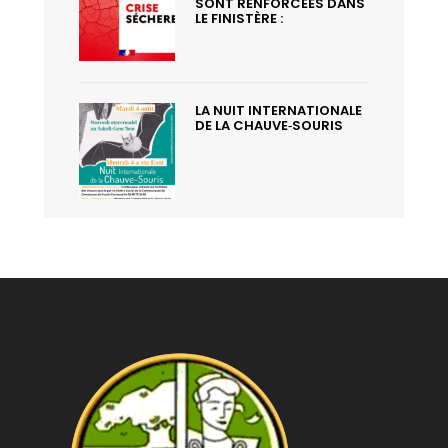
SONT RENFORCÉES DANS
LE FINISTÈRE :
LA NUIT INTERNATIONALE
DE LA CHAUVE‑SOURIS