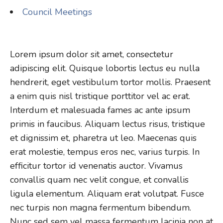
Council Meetings
Lorem ipsum dolor sit amet, consectetur
adipiscing elit. Quisque lobortis lectus eu nulla
hendrerit, eget vestibulum tortor mollis. Praesent
a enim quis nisl tristique porttitor vel ac erat.
Interdum et malesuada fames ac ante ipsum
primis in faucibus. Aliquam lectus risus, tristique
et dignissim et, pharetra ut leo. Maecenas quis
erat molestie, tempus eros nec, varius turpis. In
efficitur tortor id venenatis auctor. Vivamus
convallis quam nec velit congue, et convallis
ligula elementum. Aliquam erat volutpat. Fusce
nec turpis non magna fermentum bibendum.
Nunc sed sem vel massa fermentum lacinia non at