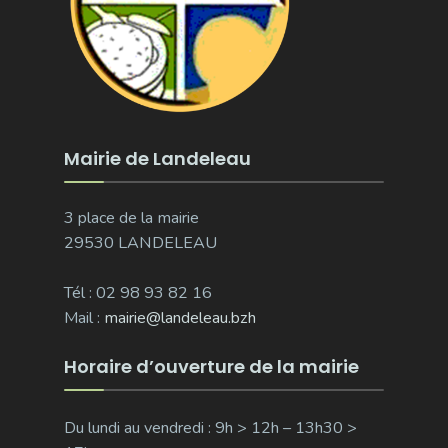
Mairie de Landeleau
3 place de la mairie
29530 LANDELEAU
Tél : 02 98 93 82 16
Mail :
mairie@landeleau.bzh
Horaire d’ouverture de la mairie
Du lundi au vendredi : 9h > 12h – 13h30 >