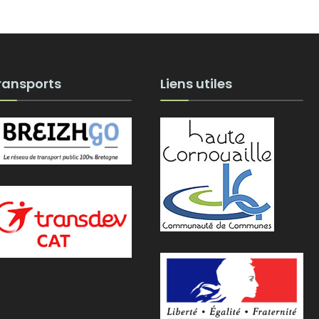
ransports
Liens utiles