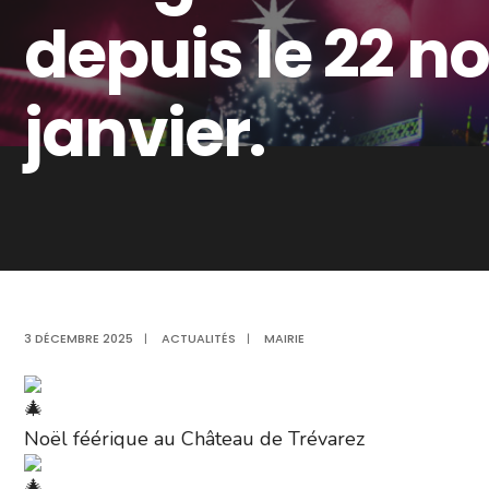
depuis le 22 n
janvier.
3 DÉCEMBRE 2025
|
ACTUALITÉS
|
MAIRIE
Noël féérique au Château de Trévarez