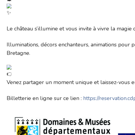
Le
château s’illumine et vous invite à vivre la magie d
Illuminations, décors enchanteurs, animations pour 
Bretagne.
Venez partager un moment unique et laissez-vous em
Billetterie en ligne sur ce lien :
https://reservation.c