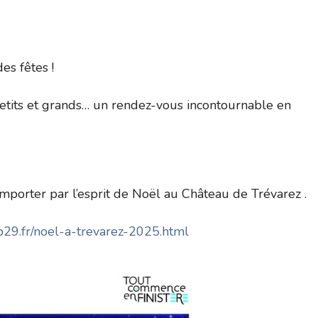
es fêtes !
petits et grands… un rendez-vous incontournable en
porter par l’esprit de Noël au Château de Trévarez .
dp29.fr/noel-a-trevarez-2025.html