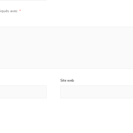
diqués avec
*
Site web