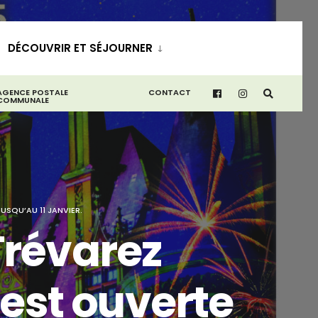
DÉCOUVRIR ET SÉJOURNER
AGENCE POSTALE
CONTACT
COMMUNALE
USQU’AU 11 JANVIER.
Trévarez
est ouverte