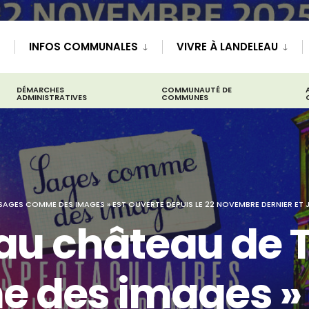
INFOS COMMUNALES
VIVRE À LANDELEAU
DÉMARCHES
COMMUNAUTÉ DE
ADMINISTRATIVES
COMMUNES
 SAGES COMME DES IMAGES » EST OUVERTE DEPUIS LE 22 NOVEMBRE DERNIER ET J
 au château de 
 des images » 