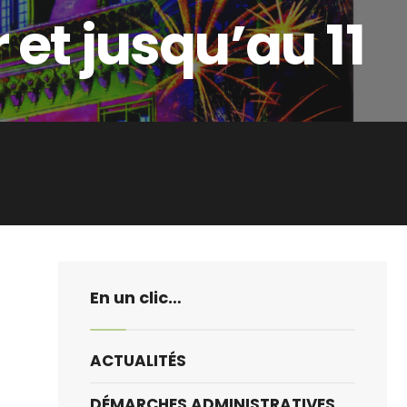
et jusqu’au 11
En un clic…
ACTUALITÉS
DÉMARCHES ADMINISTRATIVES