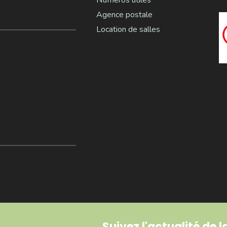
Numéros utiles
Agence postale
Location de salles
Suivez l'actualité de