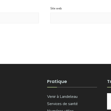
Site web
Pratique
T
Venir à Landeleau
Services de santé