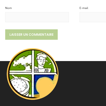
Nom
E-mail