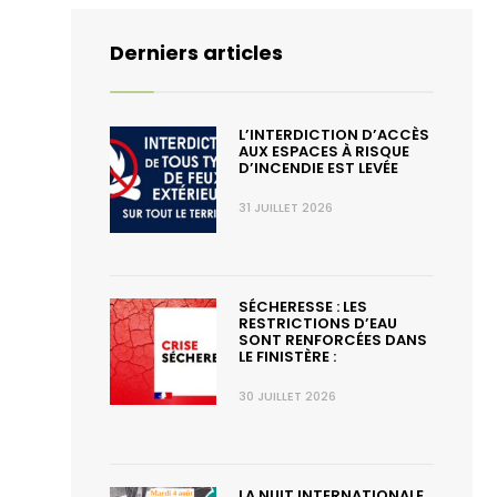
Derniers articles
L’INTERDICTION D’ACCÈS
AUX ESPACES À RISQUE
D’INCENDIE EST LEVÉE
31 JUILLET 2026
SÉCHERESSE : LES
RESTRICTIONS D’EAU
SONT RENFORCÉES DANS
LE FINISTÈRE :
30 JUILLET 2026
LA NUIT INTERNATIONALE