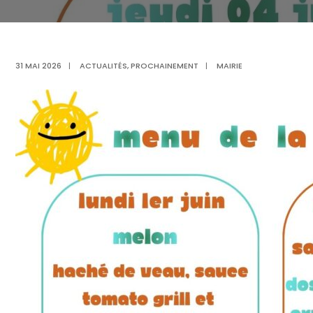
31 MAI 2026
|
ACTUALITÉS
,
PROCHAINEMENT
|
MAIRIE