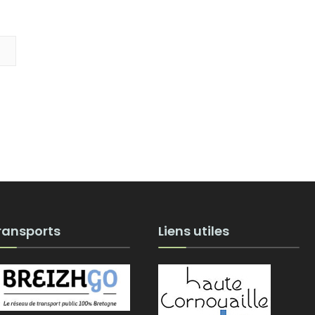
ransports
Liens utiles