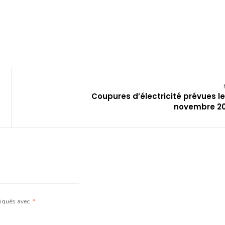
Coupures d’électricité prévues le
novembre 2
diqués avec
*