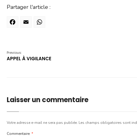
Partager l'article :
Facebook
Email
WhatsApp
Previous:
APPEL À VIGILANCE
Laisser un commentaire
Votre adresse e-mail ne sera pas publiée.
Les champs obligatoires sont in
Commentaire
*