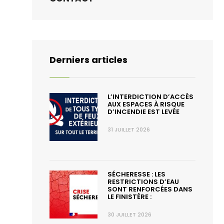
Derniers articles
L’INTERDICTION D’ACCÈS
AUX ESPACES À RISQUE
D’INCENDIE EST LEVÉE
31 JUILLET 2026
SÉCHERESSE : LES
RESTRICTIONS D’EAU
SONT RENFORCÉES DANS
LE FINISTÈRE :
30 JUILLET 2026