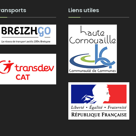
ransports
Liens utiles