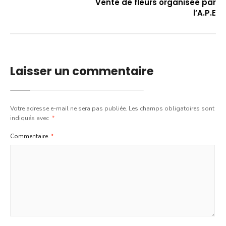
Vente de fleurs organisée par
l’A.P.E
Laisser un commentaire
Votre adresse e-mail ne sera pas publiée.
Les champs obligatoires sont
indiqués avec
*
Commentaire
*