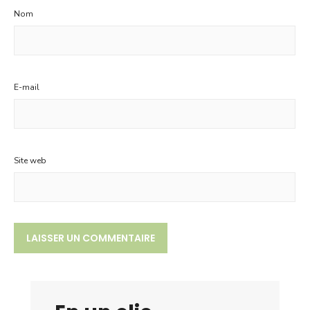
Nom
E-mail
Site web