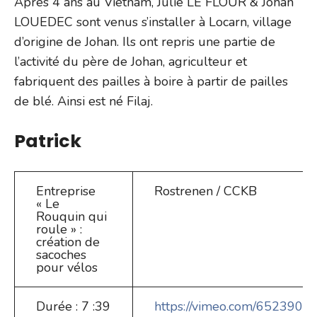
Après 4 ans au Vietnam, Julie LE FLOUR & Johan
LOUEDEC sont venus s’installer à Locarn, village
d’origine de Johan. Ils ont repris une partie de
l’activité du père de Johan, agriculteur et
fabriquent des pailles à boire à partir de pailles
de blé. Ainsi est né Filaj.
Patrick
Entreprise
Rostrenen / CCKB
« Le
Rouquin qui
roule » :
création de
sacoches
pour vélos
Durée : 7 :39
https://vimeo.com/652390