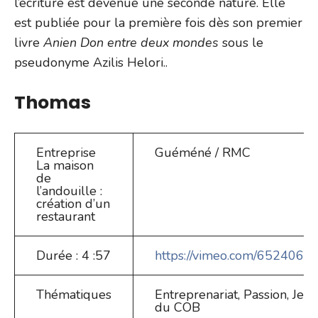
l’écriture est devenue une seconde nature. Elle
est publiée pour la première fois dès son premier
livre
Anien Don entre deux mondes
sous le
pseudonyme Azilis Helori..
Thomas
Entreprise
Guéméné / RMC
La maison
de
l’andouille :
création d’un
restaurant
Durée : 4 :57
https://vimeo.com/652406
Thématiques
Entreprenariat, Passion, Jeun
du COB