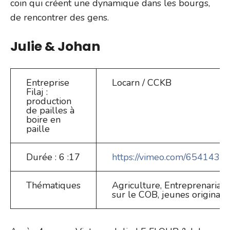
coin qui créent une dynamique dans les bourgs,
de rencontrer des gens.
Julie & Johan
Entreprise
Locarn / CCKB
Filaj :
production
de pailles à
boire en
paille
Durée : 6 :17
https://vimeo.com/654143
Thématiques
Agriculture, Entreprenariat, 
sur le COB, jeunes originai