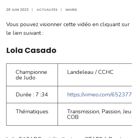
28 JUIN 2023
|
ACTUALITÉS
|
MAIRIE
Vous pouvez visionner cette vidéo en cliquant sur
le lien suivant :
Lola Casado
Championne
Landeleau / CCHC
de Judo
Durée : 7 :34
https://vimeo.com/652377
Thématiques
Transmission, Passion, Jeune
COB