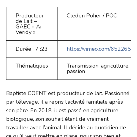
Producteur
Cleden Poher / POC
de Lait –
GAEC « Ar
Veridy »
Durée : 7 :23
https://vimeo.com/652265
Thématiques
Transmission, agriculture, en
passion
Baptiste COENT est producteur de lait. Passionné
par l’élevage, il a repris l’activité familiale après
son père. En 2018, il est passé en agriculture
biologique, son souhait étant de vraiment
travailler avec l’animal. Il décide au quotidien de
ce qu’il veut mettre en place, pour son bien et