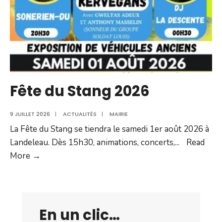
Fête du Stang 2026
9 JUILLET 2026
|
ACTUALITÉS
|
MAIRIE
La Fête du Stang se tiendra le samedi 1er août 2026 à
Landeleau. Dès 15h30, animations, concerts,
...
Read
Fête
More →
du
Stang
2026
En un clic…