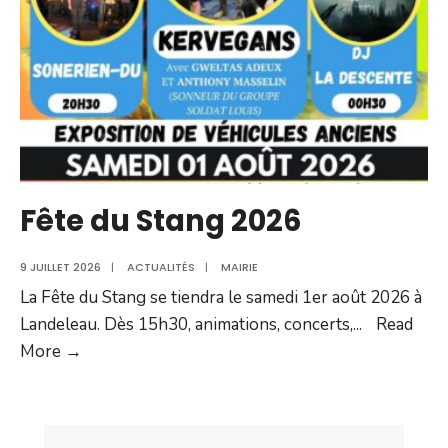
Fête du Stang 2026
9 JUILLET 2026
|
ACTUALITÉS
|
MAIRIE
La Fête du Stang se tiendra le samedi 1er août 2026 à
Landeleau. Dès 15h30, animations, concerts,
...
Read
Fête
More →
du
Stang
2026