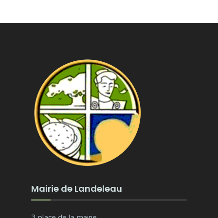
Mairie de Landeleau
3 place de la mairie