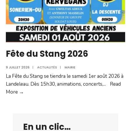
Fête du Stang 2026
9 JUILLET 2026
|
ACTUALITÉS
|
MAIRIE
La Fête du Stang se tiendra le samedi 1er août 2026 à
Landeleau. Dès 15h30, animations, concerts,
...
Read
Fête
More →
du
Stang
2026
En un clic…