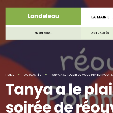
for:
Skip
Landeleau
LA MAIRIE
to
content
ACTUALITÉS
EN UN CLIC...
HOME
ACTUALITÉS
TANYA A LE PLAISIR DE VOUS INVITER POUR L
Tanya a le plai
soirée de réou