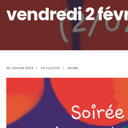
vendredi 2 févr
30 JANVIER 2024
|
ACTUALITÉS
|
MAIRIE