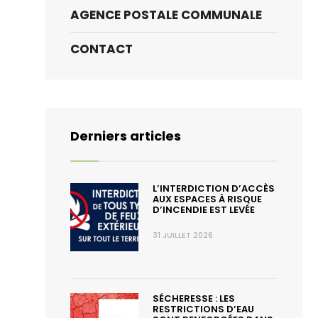
AGENCE POSTALE COMMUNALE
CONTACT
Derniers articles
L’INTERDICTION D’ACCÈS
AUX ESPACES À RISQUE
D’INCENDIE EST LEVÉE
31 JUILLET 2026
SÉCHERESSE : LES
RESTRICTIONS D’EAU