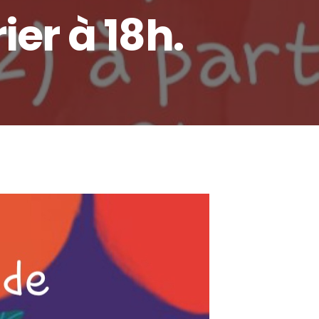
ier à 18h.