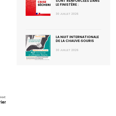
SONT RENFORCÉES DANS
LE FINISTÈRE :
30 JUILLET 2026
LA NUIT INTERNATIONALE
DE LA CHAUVE‑SOURIS
30 JUILLET 2026
Next:
ier