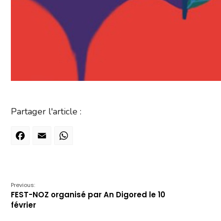
Partager l'article :
Facebook
Email
WhatsApp
Previous:
FEST-NOZ organisé par An Digored le 10
février