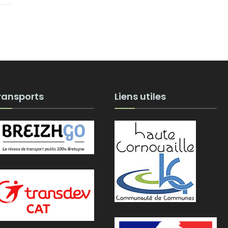
ransports
Liens utiles