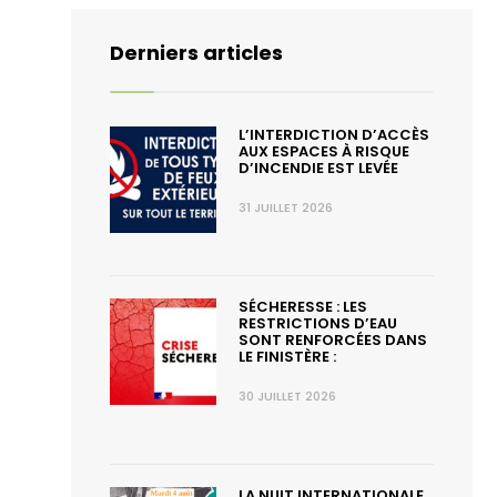
Derniers articles
L’INTERDICTION D’ACCÈS
AUX ESPACES À RISQUE
D’INCENDIE EST LEVÉE
31 JUILLET 2026
SÉCHERESSE : LES
RESTRICTIONS D’EAU
SONT RENFORCÉES DANS
LE FINISTÈRE :
30 JUILLET 2026
LA NUIT INTERNATIONALE