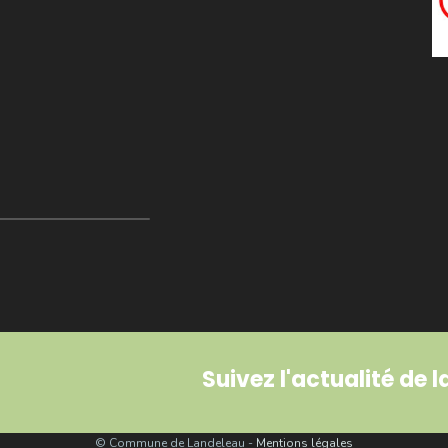
Suivez l'actualité de
© Commune de Landeleau -
Mentions légales