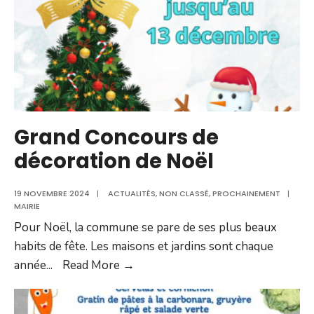
Grand Concours de
décoration de Noël
19 NOVEMBRE 2024
|
ACTUALITÉS
,
NON CLASSÉ
,
PROCHAINEMENT
|
MAIRIE
Pour Noël, la commune se pare de ses plus beaux
habits de fête. Les maisons et jardins sont chaque
Grand
année
...
Read More →
Concours
de