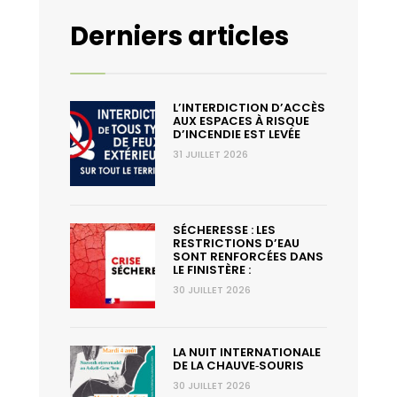
Derniers articles
L’INTERDICTION D’ACCÈS
AUX ESPACES À RISQUE
D’INCENDIE EST LEVÉE
31 JUILLET 2026
SÉCHERESSE : LES
RESTRICTIONS D’EAU
SONT RENFORCÉES DANS
LE FINISTÈRE :
30 JUILLET 2026
LA NUIT INTERNATIONALE
DE LA CHAUVE‑SOURIS
30 JUILLET 2026