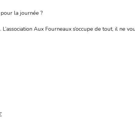
pour la journée ?
 L’association Aux Fourneaux s’occupe de tout, il ne vo
€