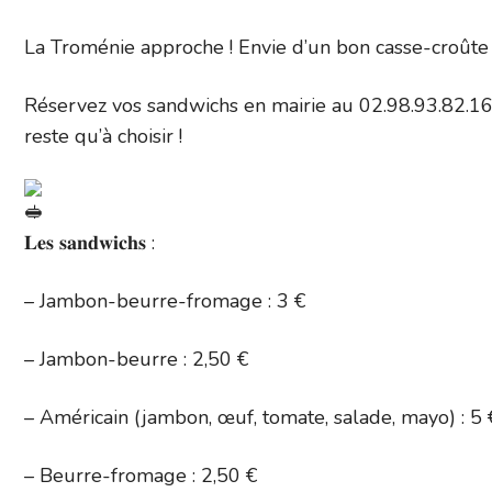
La Troménie approche ! Envie d’un bon casse-croûte 
Réservez vos sandwichs en mairie au 02.98.93.82.16.
reste qu’à choisir !
𝐋𝐞𝐬 𝐬𝐚𝐧𝐝𝐰𝐢𝐜𝐡𝐬 :
– Jambon-beurre-fromage : 3 €
– Jambon-beurre : 2,50 €
– Américain (jambon, œuf, tomate, salade, mayo) : 5 
– Beurre-fromage : 2,50 €