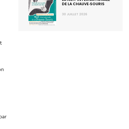
DE LA CHAUVE‑SOURIS
30 JUILLET 2026
t
on
u
par