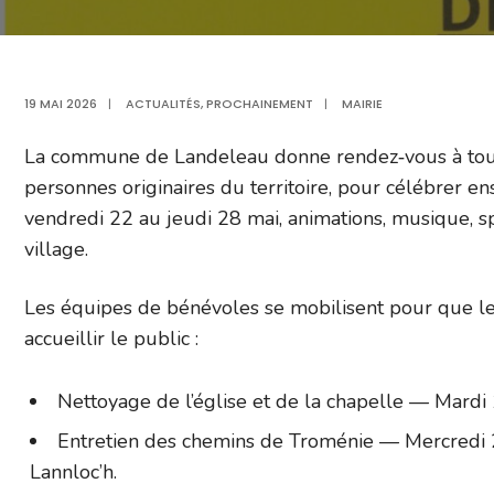
19 MAI 2026
|
ACTUALITÉS
,
PROCHAINEMENT
|
MAIRIE
La commune de Landeleau donne rendez‑vous à tous 
personnes originaires du territoire, pour célébrer 
vendredi 22 au jeudi 28 mai, animations, musique, sp
village.
Les équipes de bénévoles se mobilisent pour que l
accueillir le public :
Nettoyage de l’église et de la chapelle — Mardi 
Entretien des chemins de Troménie — Mercredi 20
Lannloc’h.