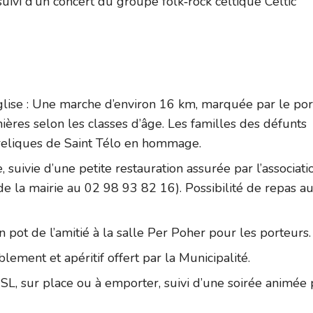
ivi d’un concert du groupe folk‑rock celtique Celtic
lise : Une marche d’environ 16 km, marquée par le por
nières selon les classes d’âge. Les familles des défunts
 reliques de Saint Télo en hommage.
suivie d’une petite restauration assurée par l’associati
 la mairie au 02 98 93 82 16). Possibilité de repas a
 pot de l’amitié à la salle Per Poher pour les porteurs.
ement et apéritif offert par la Municipalité.
L, sur place ou à emporter, suivi d’une soirée animée 