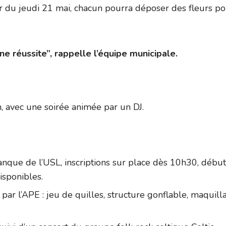
ir du jeudi 21 mai, chacun pourra déposer des fleurs p
e réussite”, rappelle l’équipe municipale.
n, avec une soirée animée par un DJ.
que de l’USL, inscriptions sur place dès 10h30, début
isponibles.
ar l’APE : jeu de quilles, structure gonflable, maquill