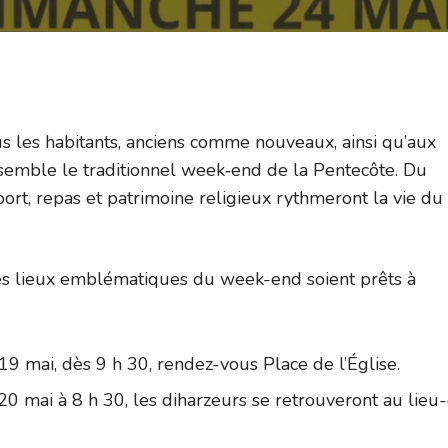
les habitants, anciens comme nouveaux, ainsi qu’aux
ensemble le traditionnel week‑end de la Pentecôte. Du
ort, repas et patrimoine religieux rythmeront la vie du
es lieux emblématiques du week-end soient prêts à
19 mai, dès 9 h 30, rendez-vous Place de l’Église.
 mai à 8 h 30, les diharzeurs se retrouveront au lieu-