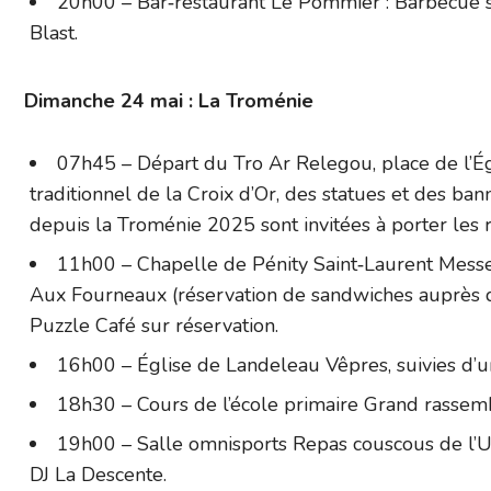
20h00 – Bar‑restaurant Le Pommier : Barbecue su
Blast.
Dimanche 24 mai : La Troménie
07h45 – Départ du Tro Ar Relegou, place de l’Ég
traditionnel de la Croix d’Or, des statues et des ban
depuis la Troménie 2025 sont invitées à porter les
11h00 – Chapelle de Pénity Saint‑Laurent Messe, 
Aux Fourneaux (réservation de sandwiches auprès de
Puzzle Café sur réservation.
16h00 – Église de Landeleau Vêpres, suivies d’un
18h30 – Cours de l’école primaire Grand rassembl
19h00 – Salle omnisports Repas couscous de l’US
DJ La Descente.