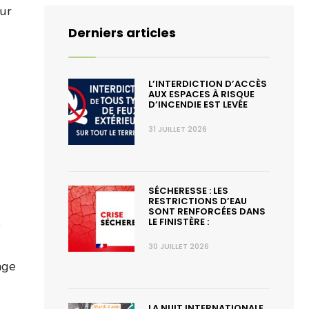
our
Derniers articles
L’INTERDICTION D’ACCÈS
AUX ESPACES À RISQUE
D’INCENDIE EST LEVÉE
31 JUILLET 2026
SÉCHERESSE : LES
RESTRICTIONS D’EAU
SONT RENFORCÉES DANS
LE FINISTÈRE :
30 JUILLET 2026
age
LA NUIT INTERNATIONALE