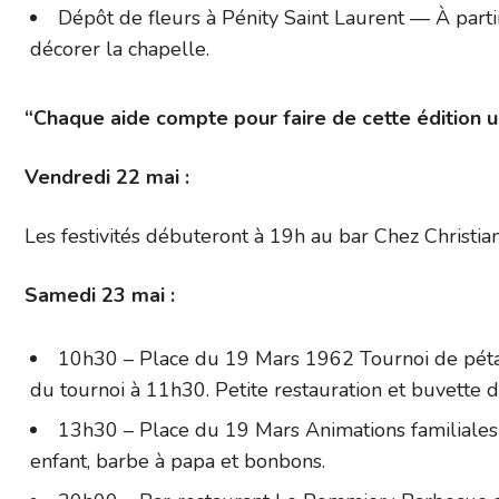
Dépôt de fleurs à Pénity Saint Laurent — À part
décorer la chapelle.
“Chaque aide compte pour faire de cette édition un
Vendredi 22 mai :
Les festivités débuteront à 19h au bar Chez Christia
Samedi 23 mai :
10h30 – Place du 19 Mars 1962 Tournoi de pétan
du tournoi à 11h30. Petite restauration et buvette d
13h30 – Place du 19 Mars Animations familiales p
enfant, barbe à papa et bonbons.