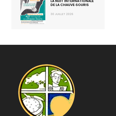
LA NUIT INTERNATIONALE
DE LA CHAUVE‑SOURIS
30 JUILLET 2026