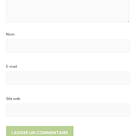
Nom
E-mail
Site web