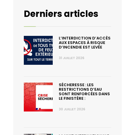
Derniers articles
L’INTERDICTION D’ACCÈS
AUX ESPACES À RISQUE
D’INCENDIE EST LEVÉE
31 JUILLET 2026
SÉCHERESSE : LES
RESTRICTIONS D’EAU
SONT RENFORCÉES DANS
LE FINISTÈRE :
30 JUILLET 2026